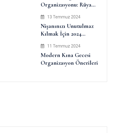
Organizasyonu: Rüya
Gibi Bir Gün İçin 10
13 Temmuz 2024
İpucu
Nişanınızı Unutulmaz
Kılmak İçin 2024
Trendleri ve Fikirler
11 Temmuz 2024
Modern Kına Gecesi
Organizasyon Önerileri