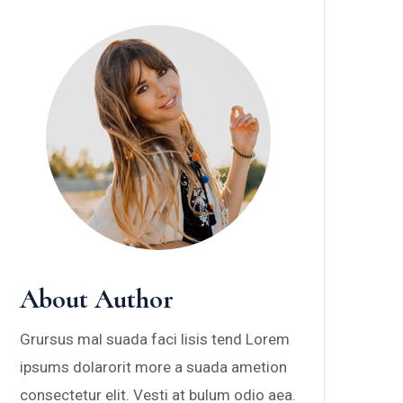
About Author
Grursus mal suada faci lisis tend Lorem
ipsums dolarorit more a suada ametion
consectetur elit. Vesti at bulum odio aea.