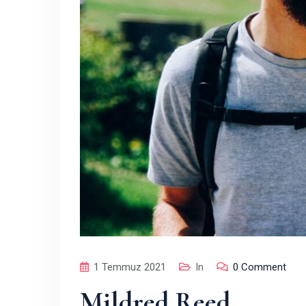
1 Temmuz 2021
In
0 Comment
Mildred Reed