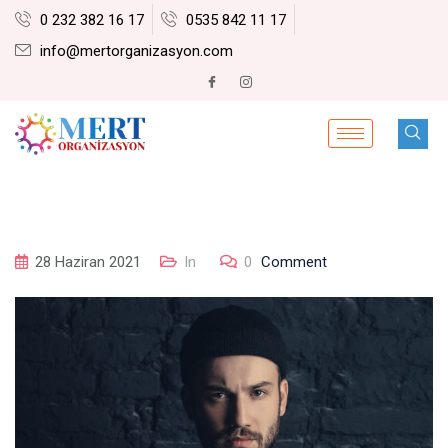
0 232 382 16 17
0535 842 11 17
info@mertorganizasyon.com
28 Haziran 2021
In
0
Comment