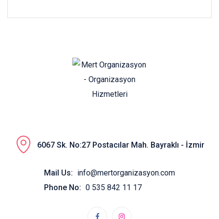
6067 Sk. No:27 Postacılar Mah. Bayraklı - İzmir
Mail Us:
info@mertorganizasyon.com
Phone No:
0 535 842 11 17