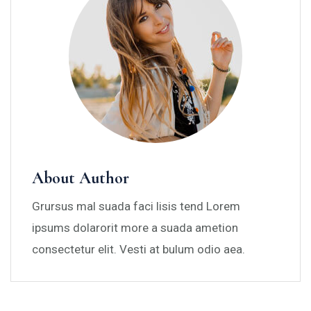
About Author
Grursus mal suada faci lisis tend Lorem
ipsums dolarorit more a suada ametion
consectetur elit. Vesti at bulum odio aea.