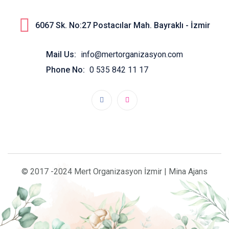
6067 Sk. No:27 Postacılar Mah. Bayraklı - İzmir
Mail Us:
info@mertorganizasyon.com
Phone No:
0 535 842 11 17
© 2017 -2024 Mert Organizasyon İzmir | Mina Ajans