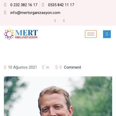
0 232 382 16 17
0535 842 11 17
info@mertorganizasyon.com
10 Ağustos 2021
In
0
Comment