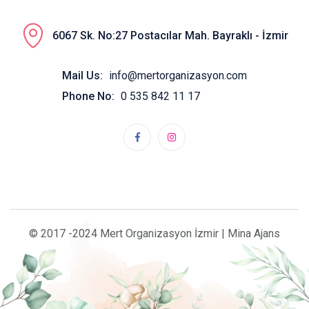
6067 Sk. No:27 Postacılar Mah. Bayraklı - İzmir
Mail Us:
info@mertorganizasyon.com
Phone No:
0 535 842 11 17
© 2017 -2024 Mert Organizasyon İzmir | Mina Ajans