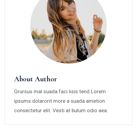
About Author
Grursus mal suada faci lisis tend Lorem
ipsums dolarorit more a suada ametion
consectetur elit. Vesti at bulum odio aea.