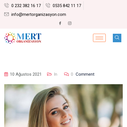
0 232 382 16 17
0535 842 11 17
info@mertorganizasyon.com
10 Ağustos 2021
In
0
Comment