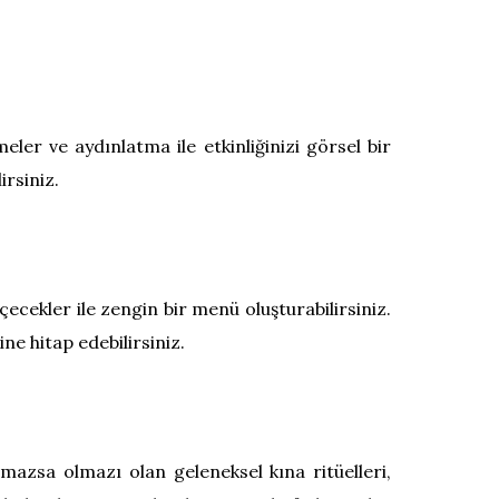
ler ve aydınlatma ile etkinliğinizi görsel bir
irsiniz.
çecekler ile zengin bir menü oluşturabilirsiniz.
e hitap edebilirsiniz.
olmazsa olmazı olan geleneksel kına ritüelleri,