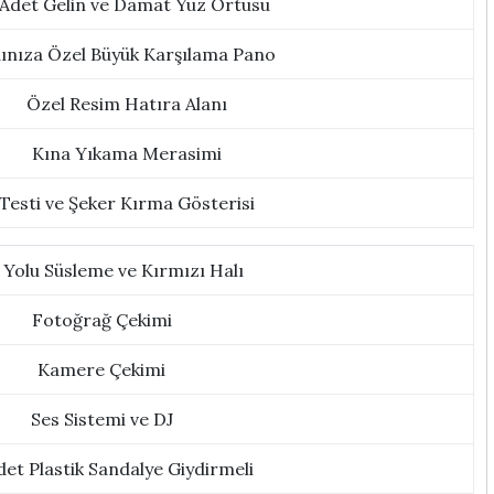
 Adet Gelin ve Damat Yüz Örtüsü
ınıza Özel Büyük Karşılama Pano
Özel Resim Hatıra Alanı
Kına Yıkama Merasimi
Testi ve Şeker Kırma Gösterisi
ş Yolu Süsleme ve Kırmızı Halı
Fotoğrağ Çekimi
Kamere Çekimi
Ses Sistemi ve DJ
det Plastik Sandalye Giydirmeli