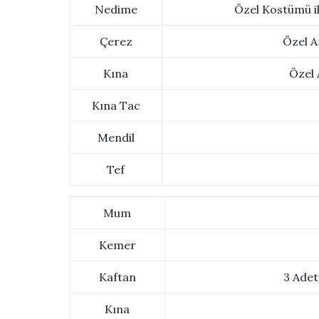
Nedime
Özel Kostümü i
Çerez
Özel A
Kına
Özel 
Kına Tac
Mendil
Tef
Mum
Kemer
Kaftan
3 Adet
Kına