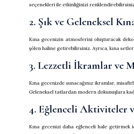
seçenekleri ile etkinliğinizi renklendirebilirsini
2. Şık ve Geleneksel Kı
Kına gecenizin atmosferini oluşturacak dekora
şölen haline getirebilirsiniz. Ayrıca, kına setle
3. Lezzetli İkramlar ve 
Kına gecenizde sunacağınız ikramlar, misafirler
Geleneksel tatlardan modern dokunuşlara kadar
4. Eğlenceli Aktiviteler 
Kına gecenizi daha eğlenceli hale getirmek içi