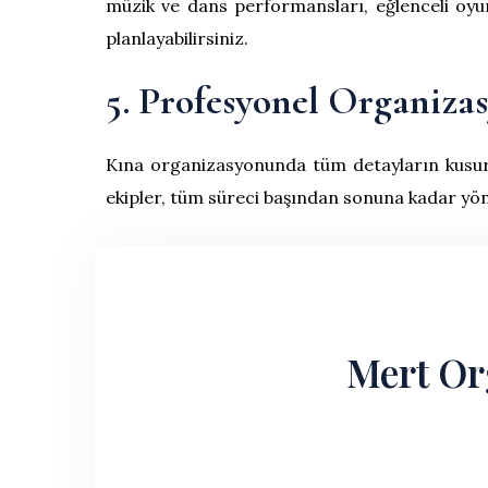
müzik ve dans performansları, eğlenceli oyunlar
planlayabilirsiniz.
5. Profesyonel Organiza
Kına organizasyonunda tüm detayların kusursu
ekipler, tüm süreci başından sonuna kadar yö
Mert Org