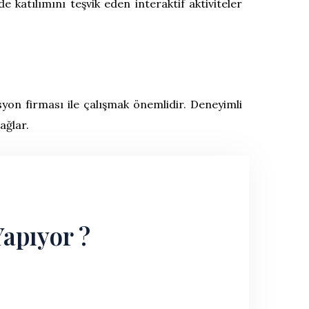
de katılımını teşvik eden interaktif aktiviteler
yon firması ile çalışmak önemlidir. Deneyimli
ağlar.
Yapıyor ?