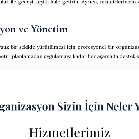
 ile geceyi keyifli hale getirin. Ayrıca, misafirlerinizin 
syon ve Yönetim
z bir şekilde yürütülmesi için profesyonel bir organizas
netir, planlamadan uygulamaya kadar her aşamada destek s
anizasyon Sizin İçin Neler 
Hizmetlerimiz