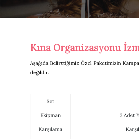
Kına Organizasyonu İzm
Aşağıda Belirttiğimiz Özel Paketimizin Kamp
değildir.
Set
Ekipman
2 Adet Y
Karşılama
Karşı