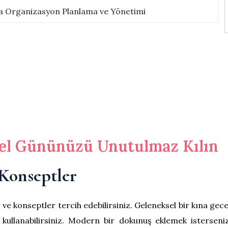
 Organizasyon Planlama ve Yönetimi
el Gününüzü Unutulmaz Kılın
 Konseptler
 ve konseptler tercih edebilirsiniz. Geleneksel bir kına gec
r kullanabilirsiniz. Modern bir dokunuş eklemek isterseni