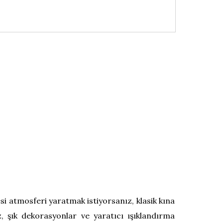
esi atmosferi yaratmak istiyorsanız, klasik kına
z, şık dekorasyonlar ve yaratıcı ışıklandırma