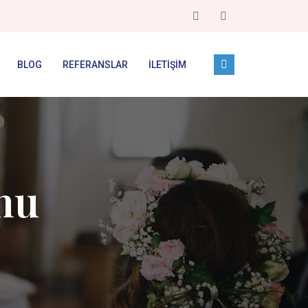
BLOG
REFERANSLAR
İLETIŞIM
nu