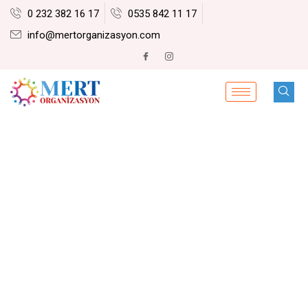
0 232 382 16 17
0535 842 11 17
info@mertorganizasyon.com